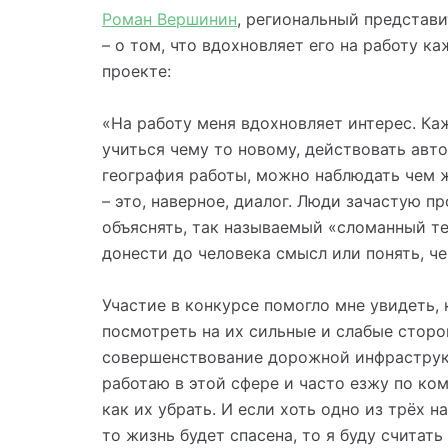
Роман Вершинин
, региональный представ
– о том, что вдохновляет его на работу к
проекте:
⠀
«На работу меня вдохновляет интерес. Ка
учиться чему то новому, действовать авт
география работы, можно наблюдать чем ж
– это, наверное, диалог. Люди зачастую п
объяснять, так называемый «сломанный те
донести до человека смысл или понять, че
⠀
Участие в конкурсе помогло мне увидеть, 
посмотреть на их сильные и слабые сторо
совершенствование дорожной инфраструкт
работаю в этой сфере и часто езжу по ко
как их убрать. И если хоть одно из трёх 
то жизнь будет спасена, то я буду считать