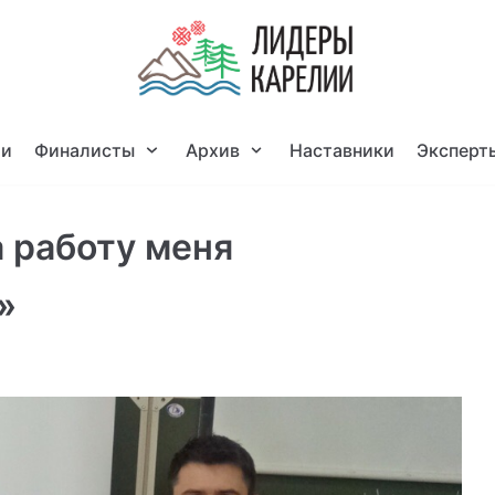
ти
Финалисты
Архив
Наставники
Эксперт
 работу меня
»