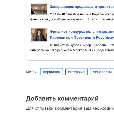
Завершилась предзащита проекто
С 14 по 18 сентября на базе Карельского
финала конкурса «Лидеры Карелии — 2020». В течение д
Финалист конкурса получил должн
Карелии при Президенте Российс
Финалист конкурса «Лидеры Карелии — 20
интересы нашего региона в Москве в ГКУ «Представите
Метки:
вершинин
интервью
финалисты
Добавить комментарий
Для отправки комментария вам необходи