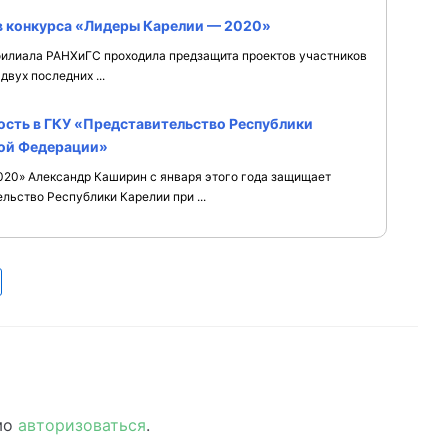
в конкурса «Лидеры Карелии — 2020»
 филиала РАНХиГС проходила предзащита проектов участников
вух последних ...
ость в ГКУ «Представительство Республики
кой Федерации»
20» Александр Каширин с января этого года защищает
льство Республики Карелии при ...
мо
авторизоваться
.