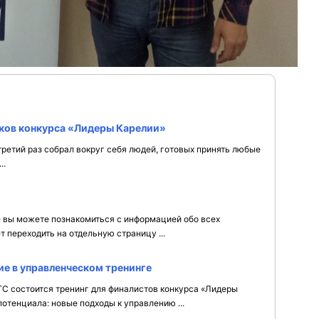
иков конкурса «Лидеры Карелии»
третий раз собрал вокруг себя людей, готовых принять любые
..
е вы можете познакомиться с информацией обо всех
 переходить на отдельную страницу ...
ие в управленческом тренинге
ГС состоится тренинг для финалистов конкурса «Лидеры
отенциала: новые подходы к управлению ...