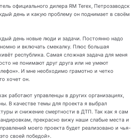
итель официального дилера RM Terex, Петрозаводск
аждый день и какую проблему он поднимает в своём
ждый день новые люди и задачи. Постоянно надо
ономно и включать смекалку. Плюс большая
ивёт республика. Самая сложная задача для меня
росто не понимают друг друга или не умеют
лефон». И мне необходимо грамотно и четко
го хочет он.
как работают управленцы в других организациях,
ны. В качестве темы для проекта я выбрал
уры и снижение смертности в ДТП. Так как я сам
мандировкам, прекрасно вижу наши слабые места и
направлений моего проекта будет реализовано и чья-
 это своей победой».