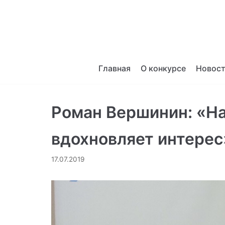
Перейти
к
содержимому
Главная
О конкурсе
Новос
Роман Вершинин: «На
вдохновляет интерес
17.07.2019