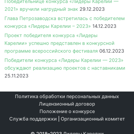
Победительнице конкурса «Лидеры Карелии —
2021» вручили нагрудный знак
29.12.2023
Глава Петрозаводска встретилась с победителем
конкурса «Лидеры Карелии – 2023»
14.12.2023
Проект победителя конкурса «Лидеры
Карелии» успешно представлен в конкурсной
программе всероссийского фестиваля
06.12.2023
Победители конкурса «Лидеры Карелии — 2023»
обсуждают реализацию проектов с наставниками
25.11.2023
Политика обработки персональных данных
Лицензионный договор
Положение о конкурсе
Служба поддержки
|
Организационный комитет
© 2018–2023
Лидеры Карелии