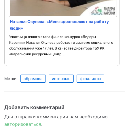
Наталья Окунева: «Меня вдохновляют на работу
люди»
Участница очного этапа финала конкурса «Лидеры
Карелии» Наталья Окунева работает в системе социального
обслуживания уже 17 лет. В качестве директора ГБУ РК
«Карельский ресурсный центр ...
Метки:
абрамова
интервью
финалисты
Добавить комментарий
Для отправки комментария вам необходимо
авторизоваться
.