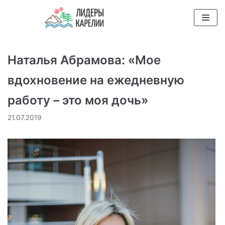
Перейти
к
содержимому
Наталья Абрамова: «Мое
вдохновение на ежедневную
работу – это моя дочь»
21.07.2019