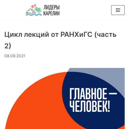
Перейти
к
содержимому
Цикл лекций от РАНХиГС (часть
2)
08.09.2021