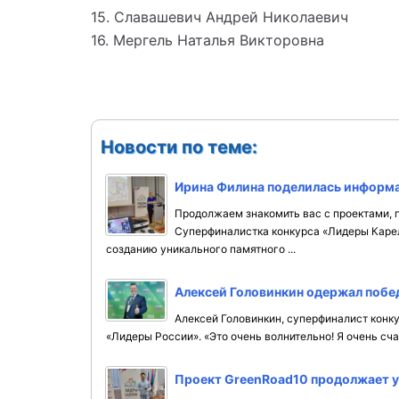
15. Славашевич Андрей Николаевич
16. Мергель Наталья Викторовна
Новости по теме:
Ирина Филина поделилась информа
Продолжаем знакомить вас с проектами, п
Суперфиналистка конкурса «Лидеры Карел
созданию уникального памятного ...
Алексей Головинкин одержал побе
Алексей Головинкин, суперфиналист конк
«Лидеры России». «Это очень волнительно! Я очень счаст
Проект GreenRoad10 продолжает у