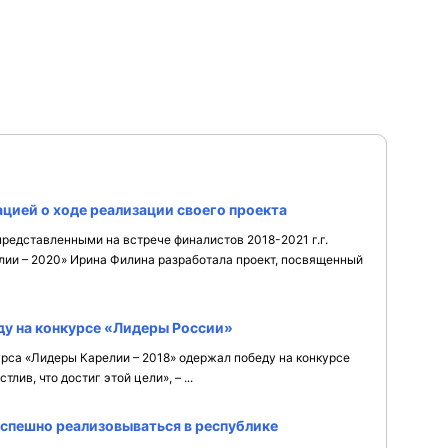
цией о ходе реализации своего проекта
редставленными на встрече финалистов 2018-2021 г.г.
ии – 2020» Ирина Филина разработала проект, посвященный
ду на конкурсе «Лидеры России»
урса «Лидеры Карелии – 2018» одержал победу на конкурсе
лив, что достиг этой цели», – ...
спешно реализовываться в республике