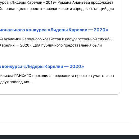
курса «Лидеры Карелии – 2019» Романа Ананьева продолжает
сновная цель проекта – создание сети зарядных станций для
ионального конкурса «Лидеры Карелии — 2020»
й академии народного хозяйства и государственной службы
Карелии — 2020». Для публичного представления были
в конкурса «Лидеры Карелии — 2020»
 филиала РАНХиГС проходила предзащита проектов участников
вух последних ...