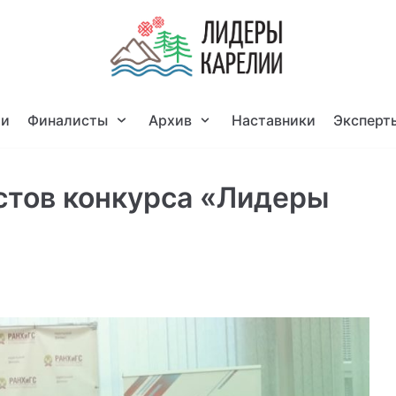
ти
Финалисты
Архив
Наставники
Эксперт
стов конкурса «Лидеры