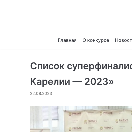
Перейти
к
содержимому
Главная
О конкурсе
Новос
Список суперфинали
Карелии — 2023»
22.08.2023