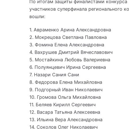
По итогам защиты финалистами конкурса 
участников суперфинала регионального к
вошли:
1. Авраменко Арина Александровна
2. Мокрецова Светлана Павловна
3. Фомина Елена Александровна
4. Вахрушев Дмитрий Вячеславович
5. Мостайкина Любовь Валериевна
6. Полуянцевич Ирина Сергеевна
7. Назари Сания Сани
8. Федорова Елена Михайловна
9. Подгорный Иван Николаевич
10. Громова Ольга Михайловна
11. Беляев Кирилл Сергеевич
12. Васара Татьяна Алексеевна
13. Ильина Вера Александровна
14. Соколов Олег Николаевич