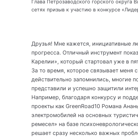
Глава Петрозаводского горского округа 
сетях призыв к участию в конкурсе «Лиде
Друзья! Мне кажется, инициативные лю
прогресса. Отличный инструмент показ
Карелии», который стартовал уже в пя
За то время, которое связывает меня 
действительно запомнились, многие п
представили и успешно защитили инте
Например, благодаря конкурсу и подд
проекты как GreenRoad10 Романа Анань
электромобилей на основных туристич
ремесел» на базе психоневрологичес
решает сразу несколько важных пробл