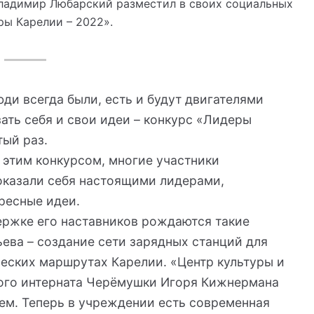
Владимир Любарский разместил в своих социальных
ры Карелии – 2022».
ди всегда были, есть и будут двигателями
ать себя и свои идеи – конкурс «Лидеры
тый раз.
с этим конкурсом, многие участники
оказали себя настоящими лидерами,
ресные идеи.
ержке его наставников рождаются такие
ева – создание сети зарядных станций для
еских маршрутах Карелии. «Центр культуры и
кого интерната Черёмушки Игоря Кижнермана
ем. Теперь в учреждении есть современная