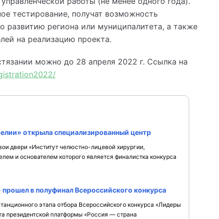
правленческой работы (не менее одного года).
ое тестирование, получат возможность
о развитию региона или муниципалитета, а также
блей на реализацию проекта.
стязании можно до 28 апреля 2022 г. Ссылка на
istration2022/
релии» открыла специализированный центр
вои двери «Институт челюстно-лицевой хирургии,
елем и основателем которого является финалистка конкурса
прошел в полуфинал Всероссийского конкурса
станционного этапа отбора Всероссийского конкурса «Лидеры
та президентской платформы «Россия — страна