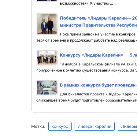
возможностей». К участию ...
Победитель «Лидеры Карелии— 20
министра Правительства Республи
Пока прием заявок на участие в конкурсе
теряют времени и продолжают работать над реализацие
Конкурсу «Лидеры Карелии» — 5 л
19 ноября в Карельском филиале РАНХиГС
приуроченное к 5-летию существования конкурса. За 5 
В рамках конкурса будет проведен
Для финалистов проекта «Лидеры Карелии
ближайшее время будет подготовлен образовательный т
Метки:
конкурс
лидеры карелии
Лидеры