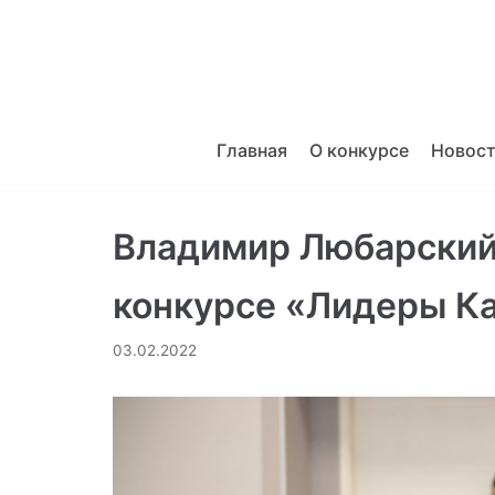
Перейти
к
содержимому
Главная
О конкурсе
Новос
Владимир Любарский 
конкурсе «Лидеры К
03.02.2022