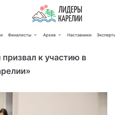
ти
Финалисты
Архив
Наставники
Эксперт
призвал к участию в
арелии»