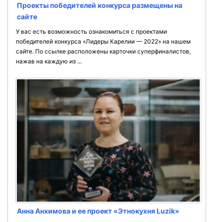
Проекты победителей конкурса размещены на
сайте
У вас есть возможность ознакомиться с проектами
победителей конкурса «Лидеры Карелии — 2022» на нашем
сайте. По ссылке расположены карточки суперфиналистов,
нажав на каждую из ...
Анна Анхимова и ее проект «Этнокухня Luzik»