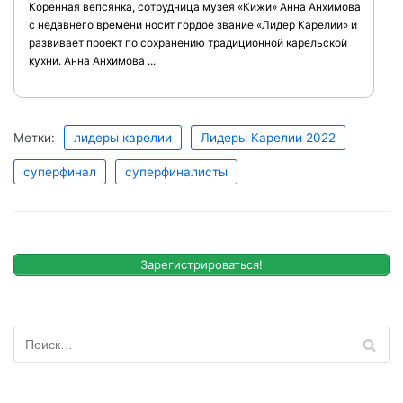
Коренная вепсянка, сотрудница музея «Кижи» Анна Анхимова
с недавнего времени носит гордое звание «Лидер Карелии» и
развивает проект по сохранению традиционной карельской
кухни. Анна Анхимова ...
Метки:
лидеры карелии
Лидеры Карелии 2022
суперфинал
суперфиналисты
Зарегистрироваться!