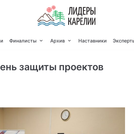
ти
Финалисты
Архив
Наставники
Эксперт
ень защиты проектов