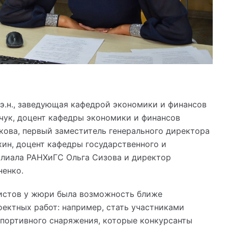
э.н., заведующая кафедрой экономики и финансов
чук, доцент кафедры экономики и финансов
кова, первый заместитель генерального директора
ин, доцент кафедры государственного и
илиала РАНХиГС Ольга Сизова и директор
ненко.
листов у жюри была возможность ближе
ектных работ: например, стать участниками
портивного снаряжения, которые конкурсанты