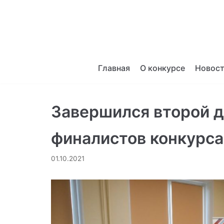
Перейти
к
содержимому
Главная
О конкурсе
Новос
Завершился второй д
финалистов конкурса
01.10.2021