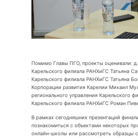
Помимо Главы ПГО, проекты оценивали: д.
Карельского филиала РАНХиГС Татьяна Са
Карельского филиала РАНХиГС Татьяна Бо
Корпорации развития Карелии Михаил Мух
регионального управления Карельского ф
Карельского филиала РАНХиГС Роман Пив
В рамках сегодняшних презентаций фина
познакомиться с объектами некоторых про
онлайн-школы или рассмотреть образцы с