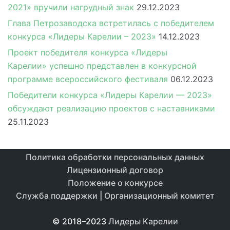
2021» вручили нагрудный знак
29.12.2023
Глава Петрозаводска встретилась с победителем
конкурса «Лидеры Карелии – 2023»
14.12.2023
Проект победителя конкурса «Лидеры
Карелии» успешно представлен в конкурсной
программе всероссийского фестиваля
06.12.2023
Победители конкурса «Лидеры Карелии — 2023»
обсуждают реализацию проектов с наставниками
25.11.2023
Политика обработки персональных данных
Лицензионный договор
Положение о конкурсе
Служба поддержки
|
Организационный комитет
© 2018–2023
Лидеры Карелии